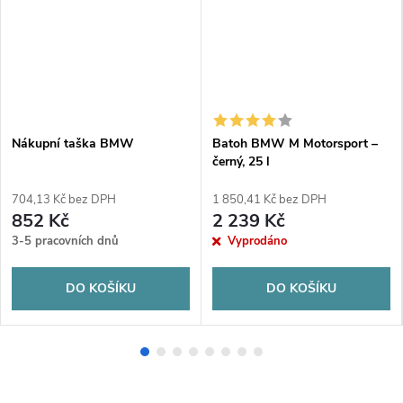
Nákupní taška BMW
Batoh BMW M Motorsport –
černý, 25 l
704,13 Kč bez DPH
1 850,41 Kč bez DPH
852 Kč
2 239 Kč
3-5 pracovních dnů
Vyprodáno
DO KOŠÍKU
DO KOŠÍKU