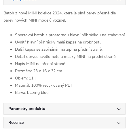
Batoh z nové MINI kolekce 2024, která je plná barev přesně dle
barev nových MINI modelů vozidel.
Sportovní batoh s prostornou hlavní přihrádkou na stahování.
Uvnitř hlavní přihrádky malá kapsa na drobnosti.
Další kapsa se zapínáním na zip na přední straně.
Detail obrysu světlometu a masky MINI na přední straně.
Nápis MINI na přední straně.
Rozměry: 23 x 16 x 32 cm.
Objem: 11 l.
Materiál: 100% recyklovaný PET
Barva: blazing blue
Parametry produktu
Recenze