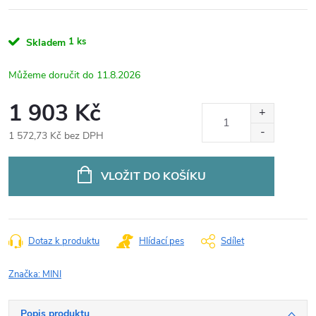
1 ks
Skladem
11.8.2026
1 903 Kč
1 572,73 Kč bez DPH
Měrná
cena:
VLOŽIT DO KOŠÍKU
Dotaz k produktu
Hlídací pes
Sdílet
Značka:
MINI
Popis produktu