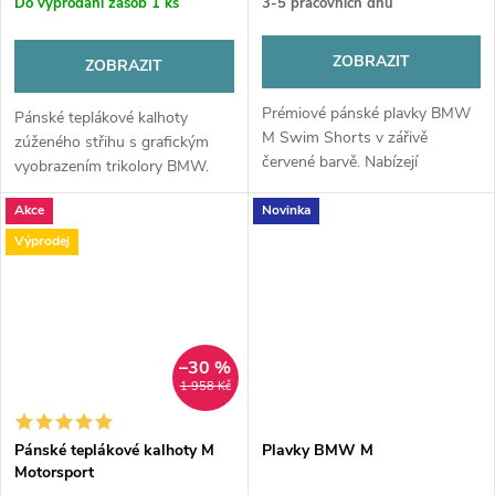
Do vyprodání zásob
1 ks
3-5 pracovních dnů
ZOBRAZIT
ZOBRAZIT
Prémiové pánské plavky BMW
Pánské teplákové kalhoty
M Swim Shorts v zářivě
zúženého střihu s grafickým
červené barvě. Nabízejí
vyobrazením trikolory BMW.
inovativní střih s integrovanými
vnitřními šortkami, skrytou
Akce
Novinka
kapsu na zip a ikonické detaily
Výprodej
divize BMW...
–30 %
1 958 Kč
Pánské teplákové kalhoty M
Plavky BMW M
Motorsport