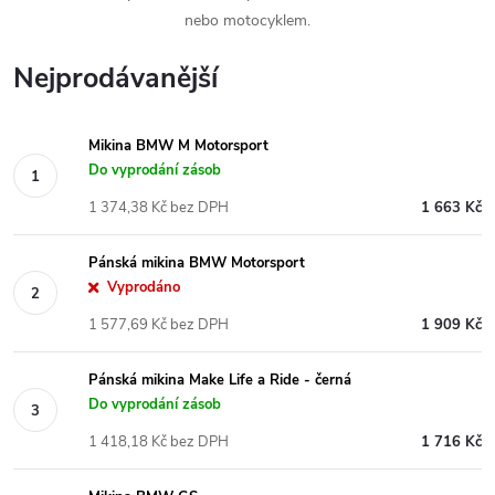
nebo motocyklem.
Nejprodávanější
Mikina BMW M Motorsport
Do vyprodání zásob
1 374,38 Kč bez DPH
1 663 Kč
Pánská mikina BMW Motorsport
Vyprodáno
1 577,69 Kč bez DPH
1 909 Kč
Pánská mikina Make Life a Ride - černá
Do vyprodání zásob
1 418,18 Kč bez DPH
1 716 Kč