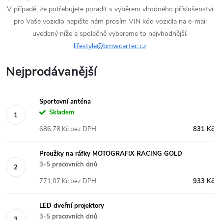
V případě, že potřebujete poradit s výběrem vhodného příslušenství
pro Vaše vozidlo napište nám prosím VIN kód vozidla na e-mail
uvedený níže a společně vybereme to nejvhodnější.
lifestyle@bmwcartec.cz
Nejprodávanější
Sportovní anténa
Skladem
686,78 Kč bez DPH
831 Kč
Proužky na ráfky MOTOGRAFIX RACING GOLD
3-5 pracovních dnů
771,07 Kč bez DPH
933 Kč
LED dveřní projektory
3-5 pracovních dnů