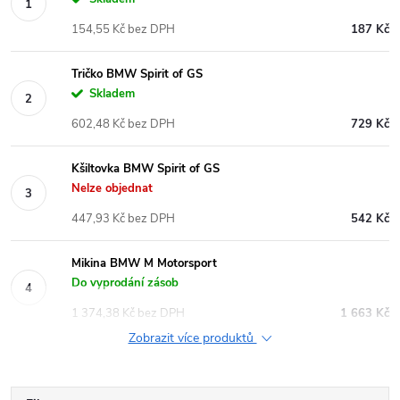
154,55 Kč bez DPH
187 Kč
Tričko BMW Spirit of GS
Skladem
602,48 Kč bez DPH
729 Kč
Kšiltovka BMW Spirit of GS
Nelze objednat
447,93 Kč bez DPH
542 Kč
Mikina BMW M Motorsport
Do vyprodání zásob
1 374,38 Kč bez DPH
1 663 Kč
Zobrazit více produktů