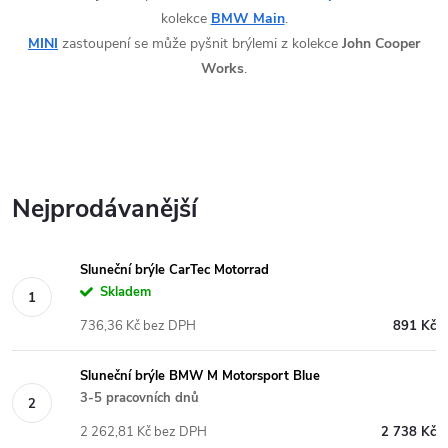
kolekce
BMW Main
.
MINI
zastoupení se může pyšnit brýlemi z kolekce
John Cooper
Works
.
Nejprodávanější
Sluneční brýle CarTec Motorrad
Skladem
736,36 Kč bez DPH
891 Kč
Sluneční brýle BMW M Motorsport Blue
3-5 pracovních dnů
2 262,81 Kč bez DPH
2 738 Kč