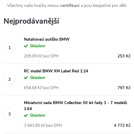
Všechny naše hračky nesou
certifikaci
a jsou bezpečné pro děti.
Nejprodávanější
Natahovací autíčko BMW
Skladem
209,09 Kč bez DPH
253 Kč
RC model BMW XM Label Red 1:24
Skladem
658,68 Kč bez DPH
797 Kč
Miniaturní sada BMW Collection 50 let řady 3 - 7 modelů
1:64
Skladem
3 943,80 Kč bez DPH
4 772 Kč