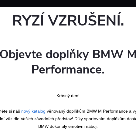
RYZÍ VZRUŠENÍ.
Objevte doplňky BMW 
Performance.
Krásný den!
něte si náš
nový katalog
věnovaný doplňkům BMW M Performance a vyt
ální vůz dle Vašich závodních představ! Díky sportovním doplňkům dos
BMW dokonalý emotivní náboj.