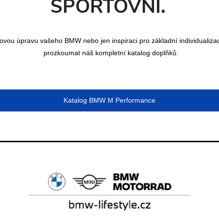
SPORTOVNÍ.
kovou úpravu vašeho BMW nebo jen inspiraci pro základní individualiza
prozkoumat náš kompletní katalog doplňků.
Katalog BMW M Performance