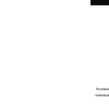
Prohléd
individu