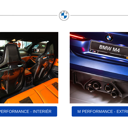
PERFORMANCE - INTERIÉR
M PERFORMANCE - EXTR