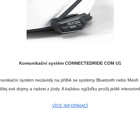
Komunikační systém
CONNECTEDRIDE COM U1
unikační systém nezávislý na přilbě se systémy Bluetooth nebo Mesh 
ílej své dojmy a radost z jízdy. A každou vyjížďku prožij ještě intenzivně
VÍCE INFORMACÍ