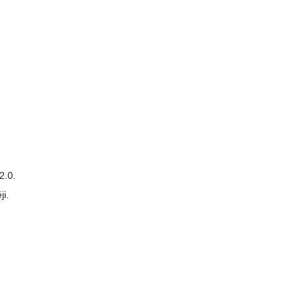
2.0.
ji.