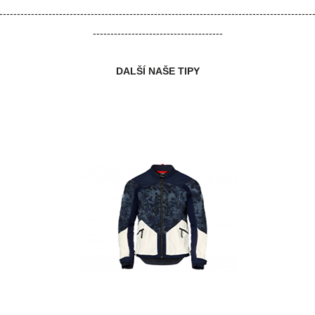
-----------------------------------------------------------------------------------------
-------------------------------------
DALŠÍ NAŠE TIPY