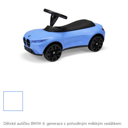
Dětské autíčko BMW 4. generace s pohodlným měkkým sedátkem.