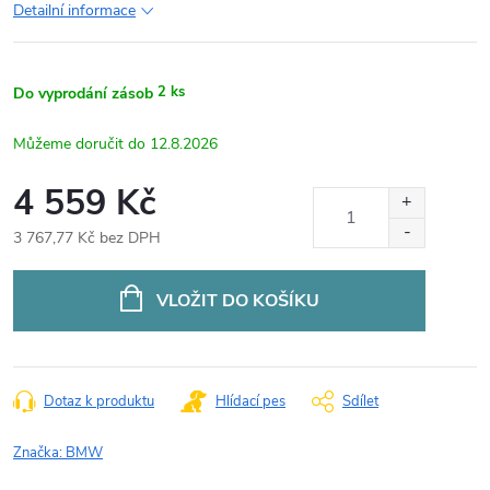
Detailní informace
2 ks
Do vyprodání zásob
12.8.2026
4 559 Kč
3 767,77 Kč bez DPH
Měrná
cena:
VLOŽIT DO KOŠÍKU
Dotaz k produktu
Hlídací pes
Sdílet
Značka:
BMW