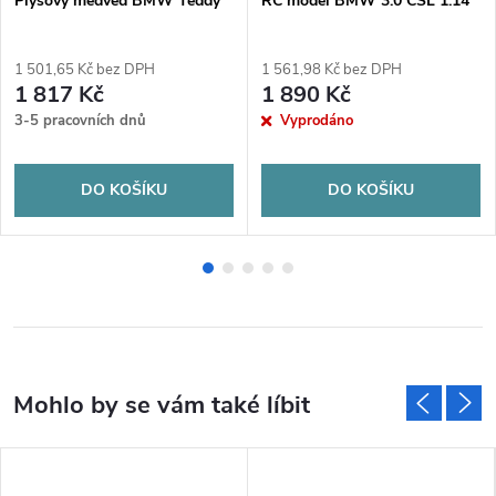
Plyšový medvěd BMW Teddy
RC model BMW 3.0 CSL 1:14
1 501,65 Kč bez DPH
1 561,98 Kč bez DPH
1 817 Kč
1 890 Kč
3-5 pracovních dnů
Vyprodáno
DO KOŠÍKU
DO KOŠÍKU