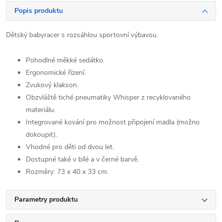
Popis produktu
Dětský babyracer s rozsáhlou sportovní výbavou.
Pohodlné měkké sedátko.
Ergonomické řízení.
Zvukový klakson.
Obzvláště tiché pneumatiky Whisper z recyklovaného
materiálu.
Integrované kování pro možnost připojení madla (možno
dokoupit).
Vhodné pro děti od dvou let.
Dostupné také v bílé a v černé barvě.
Rozměry: 73 x 40 x 33 cm.
Parametry produktu