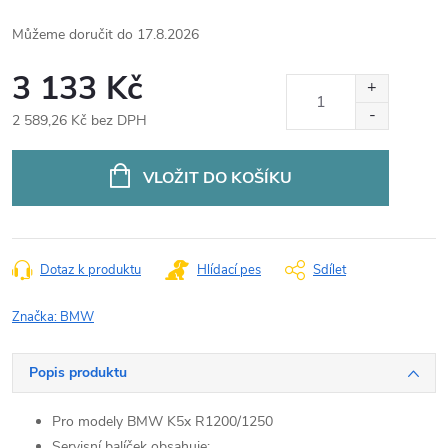
17.8.2026
3 133 Kč
2 589,26 Kč bez DPH
Měrná
cena:
VLOŽIT DO KOŠÍKU
Dotaz k produktu
Hlídací pes
Sdílet
Značka:
BMW
Popis produktu
Pro modely BMW K5x R1200/1250
Servisní balíček obsahuje: