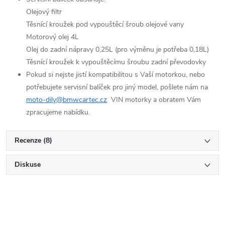
Olejový filtr
Těsnící kroužek pod vypouštěcí šroub olejové vany
Motorový olej 4L
Olej do zadní nápravy 0,25L (pro výměnu je potřeba 0,18L)
Těsnící kroužek k vypouštěcímu šroubu zadní převodovky
Pokud si nejste jistí kompatibilitou s Vaší motorkou, nebo
potřebujete servisní balíček pro jiný model, pošlete nám na
moto-dily@bmwcartec.cz
VIN motorky a obratem Vám
zpracujeme nabídku.
Recenze (8)
Diskuse