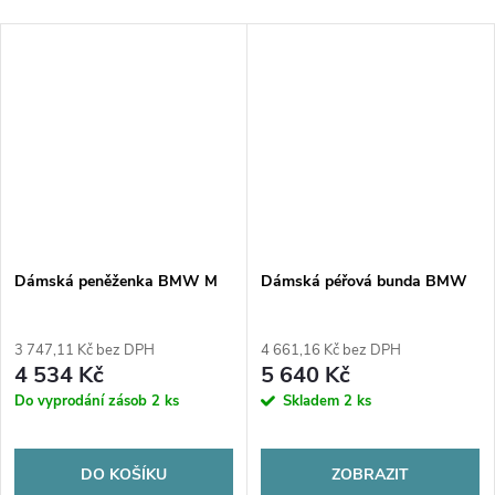
Dámská peněženka BMW M
Dámská péřová bunda BMW
3 747,11 Kč bez DPH
4 661,16 Kč bez DPH
4 534 Kč
5 640 Kč
Do vyprodání zásob
2 ks
Skladem
2 ks
DO KOŠÍKU
ZOBRAZIT