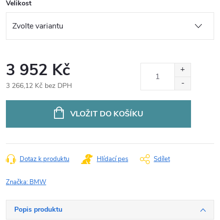
Velikost
3 952 Kč
3 266,12 Kč bez DPH
Měrná
cena:
VLOŽIT DO KOŠÍKU
Dotaz k produktu
Hlídací pes
Sdílet
Značka:
BMW
Popis produktu