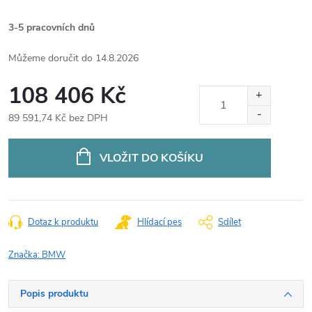
3-5 pracovních dnů
14.8.2026
108 406 Kč
89 591,74 Kč bez DPH
Měrná
cena:
VLOŽIT DO KOŠÍKU
Dotaz k produktu
Hlídací pes
Sdílet
Značka:
BMW
Popis produktu