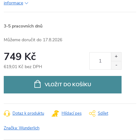
informace
3-5 pracovních dnů
17.8.2026
749 Kč
619,01 Kč bez DPH
Měrná
cena:
VLOŽIT DO KOŠÍKU
Dotaz k produktu
Hlídací pes
Sdílet
Značka:
Wunderlich