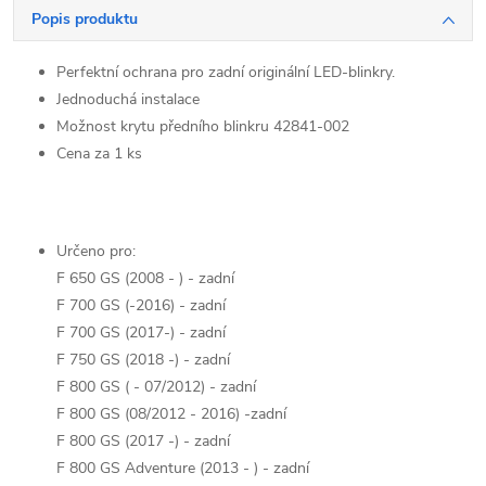
Popis produktu
Perfektní ochrana pro zadní originální LED-blinkry.
Jednoduchá instalace
Možnost krytu předního blinkru 42841-002
Cena za 1 ks
Určeno pro:
F 650 GS (2008 - ) - zadní
F 700 GS (-2016) - zadní
F 700 GS (2017-) - zadní
F 750 GS (2018 -) - zadní
F 800 GS ( - 07/2012) - zadní
F 800 GS (08/2012 - 2016) -zadní
F 800 GS (2017 -) - zadní
F 800 GS Adventure (2013 - ) - zadní