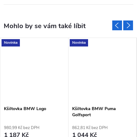
Novinka
Novinka
Kšiltovka BMW Logo
Kšiltovka BMW Puma
Golfsport
980,99 Kč bez DPH
862,81 Kč bez DPH
1 187 Kč
1 044 Kč