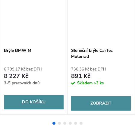
Brýle BMW M
Sluneční brýle CarTec
Motorrad
6 799,17 Kč bez DPH
736,36 Kč bez DPH
8 227 Kč
891 Kč
3-5 pracovních dnů
Skladem
>3 ks
DO KOŠÍKU
ZOBRAZIT