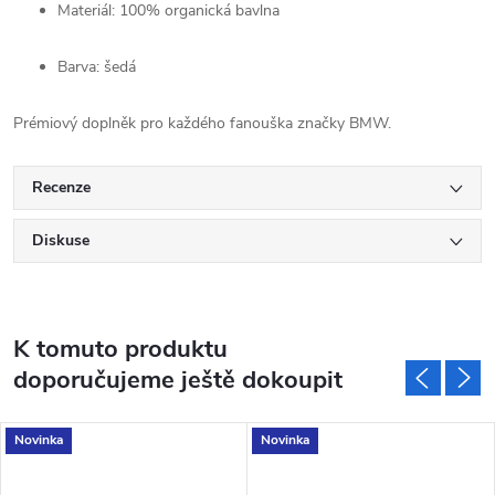
Materiál: 100% organická bavlna
Barva: šedá
Prémiový doplněk pro každého fanouška značky BMW.
Recenze
Diskuse
K tomuto produktu
doporučujeme ještě dokoupit
Novinka
Novinka