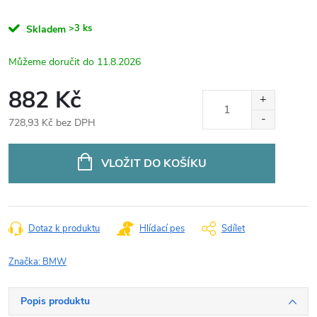
>3 ks
Skladem
11.8.2026
882 Kč
728,93 Kč bez DPH
Měrná
cena:
VLOŽIT DO KOŠÍKU
Dotaz k produktu
Hlídací pes
Sdílet
Značka:
BMW
Popis produktu