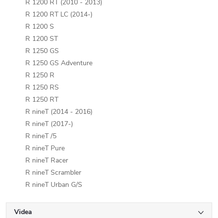
R 1200 RT (2010 - 2013)
R 1200 RT LC (2014-)
R 1200 S
R 1200 ST
R 1250 GS
R 1250 GS Adventure
R 1250 R
R 1250 RS
R 1250 RT
R nineT (2014 - 2016)
R nineT (2017-)
R nineT /5
R nineT Pure
R nineT Racer
R nineT Scrambler
R nineT Urban G/S
Videa