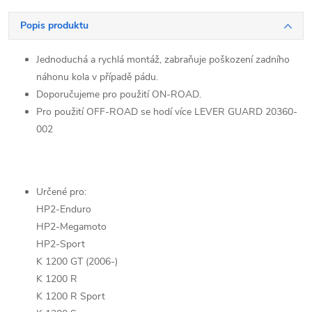
Popis produktu
Jednoduchá a rychlá montáž, zabraňuje poškození zadního
náhonu kola v případě pádu.
Doporučujeme pro použití ON-ROAD.
Pro použití OFF-ROAD se hodí více LEVER GUARD 20360-
002
Určené pro:
HP2-Enduro
HP2-Megamoto
HP2-Sport
K 1200 GT (2006-)
K 1200 R
K 1200 R Sport