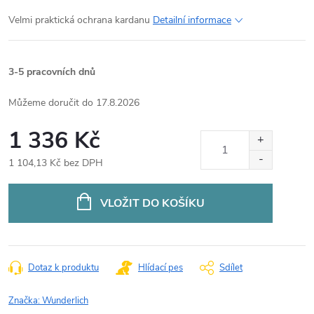
Velmi praktická ochrana kardanu
Detailní informace
3-5 pracovních dnů
17.8.2026
1 336 Kč
1 104,13 Kč bez DPH
Měrná
cena:
VLOŽIT DO KOŠÍKU
Dotaz k produktu
Hlídací pes
Sdílet
Značka:
Wunderlich