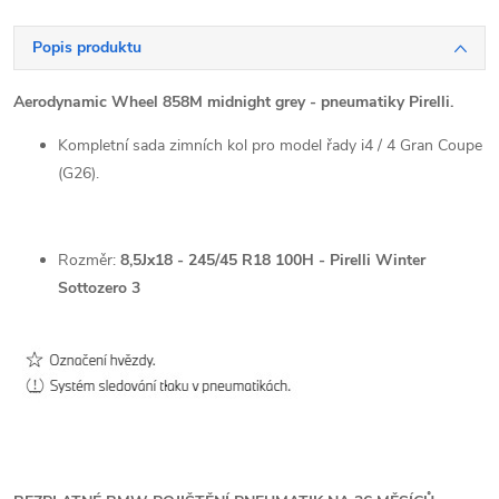
Popis produktu
Aerodynamic Wheel 858M midnight grey - pneumatiky Pirelli.
Kompletní sada zimních kol pro model řady i4 / 4 Gran Coupe
(G26).
Rozměr:
8,5
Jx18 - 245/45 R18 100H - Pirelli Winter
Sottozero 3