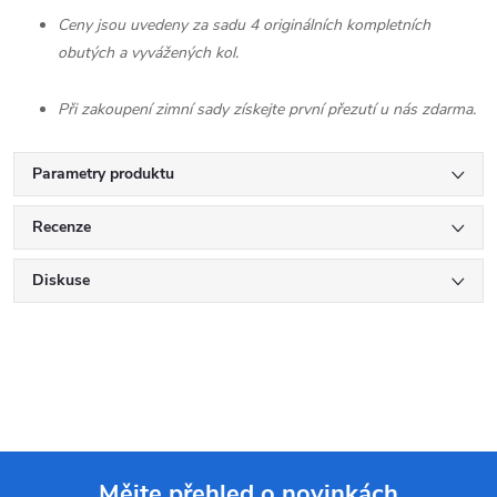
Ceny jsou uvedeny za sadu 4 originálních kompletních
obutých a vyvážených kol.
Při zakoupení zimní sady získejte první přezutí u nás zdarma.
Parametry produktu
Recenze
Diskuse
Mějte přehled o novinkách