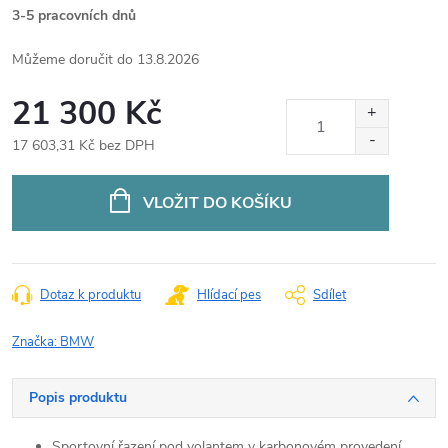
3-5 pracovních dnů
13.8.2026
21 300 Kč
17 603,31 Kč bez DPH
Měrná
cena:
VLOŽIT DO KOŠÍKU
Dotaz k produktu
Hlídací pes
Sdílet
Značka:
BMW
Popis produktu
Sportovní řazení pod volantem v karbonovém provedení.