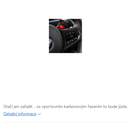
Stačí jen zařadit .. se sportovním karbonovým řazením to bude jízda.
Detailní informace