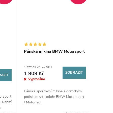
Pánská mikina BMW Motorsport
1 577,69 Kč bez DPH
1 909 Kč
ZOBRAZIT
AZIT
Vyprodáno
Pánská sportovní mikina s grafickým
orsport
potiskem v trikoloře BMW Motorsport
. Nabízí
/ Motorrad.
a