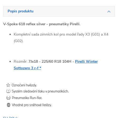
Popis produktu
V-Spoke 618 reflex silver - pneumatiky Pirelli.
Kompletní sada zimních kol pro model řady X3 (G01) a X4
(G02).
Rozměr:
7
Jx18 - 225/60 R18 104H -
Pirelli Winter
Sottozero 3 r-f *