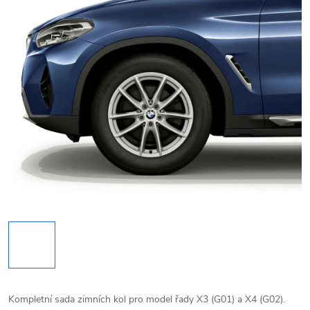
Kompletní sada zimních kol pro model řady X3 (G01) a X4 (G02).