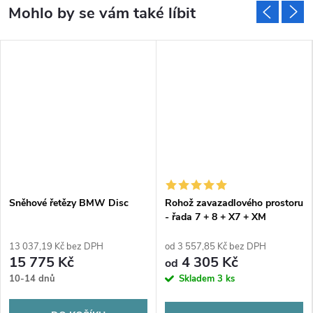
Sněhové řetězy BMW Disc
Rohož zavazadlového prostoru
- řada 7 + 8 + X7 + XM
13 037,19 Kč bez DPH
od 3 557,85 Kč bez DPH
15 775 Kč
4 305 Kč
od
10-14 dnů
Skladem
3 ks