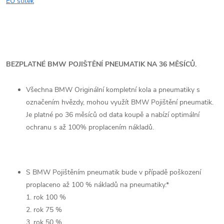
EU štítek
BEZPLATNÉ BMW POJIŠTĚNÍ PNEUMATIK NA 36 MĚSÍCŮ.
Všechna BMW Originální kompletní kola a pneumatiky s
označením hvězdy, mohou využít BMW Pojištění pneumatik.
Je platné po 36 měsíců od data koupě a nabízí optimální
ochranu s až 100% proplacením nákladů.
S BMW Pojištěním pneumatik bude v případě poškození
proplaceno až 100 % nákladů na pneumatiky.*
1. rok 100 %
2. rok 75 %
3. rok 50 %