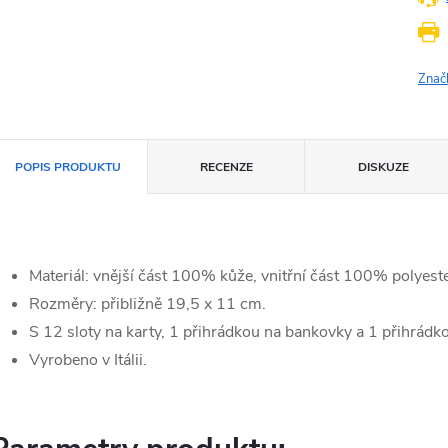
Znač
POPIS PRODUKTU
RECENZE
DISKUZE
Materiál: vnější část 100% kůže, vnitřní část 100% polyes
Rozměry: přibližně 19,5 x 11 cm.
S 12 sloty na karty, 1 přihrádkou na bankovky a 1 přihrádk
Vyrobeno v Itálii.