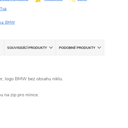
Tisk
ka:
BMW
SOUVISEJÍCÍ PRODUKTY
PODOBNÉ PRODUKTY
ter, logo BMW bez obsahu niklu.
ou na zip pro mince.