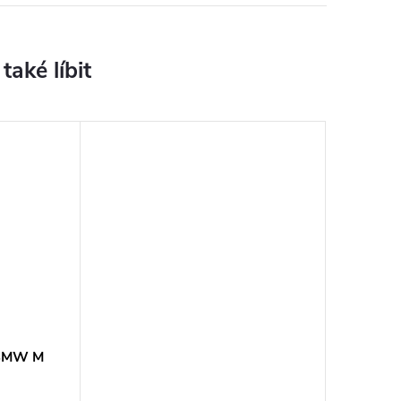
 BMW M