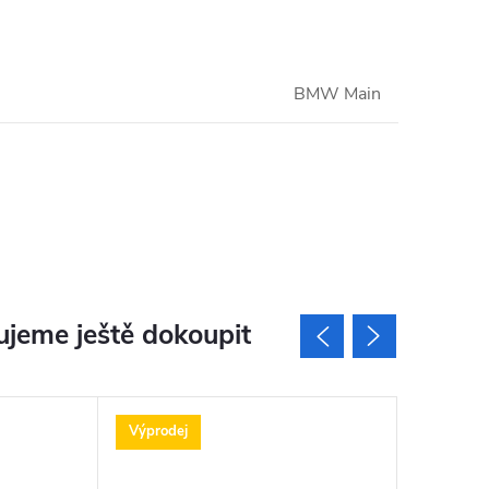
BMW Main
jeme ještě dokoupit
Výprodej