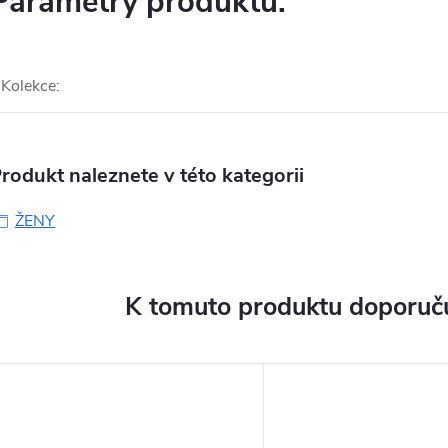
Parametry produktu:
Kolekce
:
rodukt naleznete v této kategorii
ŽENY
K tomuto produktu doporuču