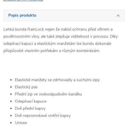
Popis produktu
Lehká bunda RainLock nejen že nabízí ochranu před větrem a
povětrnostními vlivy, ale také zlepšuje viditelnost v provozu. Díky
odepínací kapuci a elastickým manžetám lze bundu dokonale
přizpůsobit vlastním potřebám a různým kombinézám.
Elastické manžety se zdrhovadly a suchými zipy
Elastický pas
Přední zip ve vodoodpudivém kanálku
Odepínací kapuce
Dvě přední kapsy
Dvě nepromokavé vnitřní kapsy
Unisex