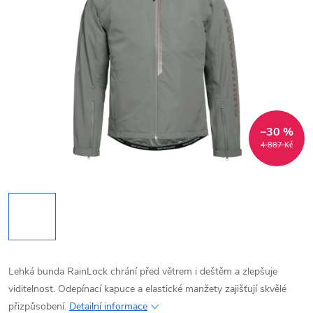
–30 %
4 887 Kč
Lehká bunda RainLock chrání před větrem i deštěm a zlepšuje
viditelnost. Odepínací kapuce a elastické manžety zajišťují skvělé
přizpůsobení.
Detailní informace