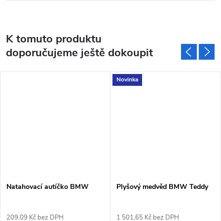
K tomuto produktu
doporučujeme ještě dokoupit
Novinka
Natahovací autíčko BMW
Plyšový medvěd BMW Teddy
209,09 Kč bez DPH
1 501,65 Kč bez DPH