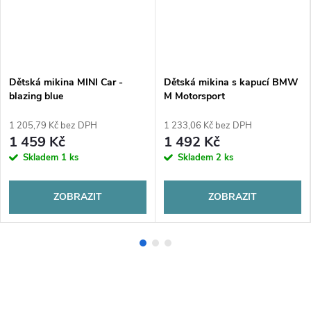
Dětská mikina MINI Car -
Dětská mikina s kapucí BMW
blazing blue
M Motorsport
1 205,79 Kč bez DPH
1 233,06 Kč bez DPH
1 459 Kč
1 492 Kč
Skladem
1 ks
Skladem
2 ks
ZOBRAZIT
ZOBRAZIT