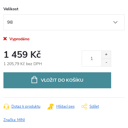
Velikost
Vyprodáno
1 459 Kč
1 205,79 Kč bez DPH
Měrná
cena:
VLOŽIT DO KOŠÍKU
Dotaz k produktu
Hlídací pes
Sdílet
Značka:
MINI