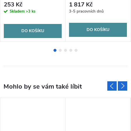
253 Kč
1 817 Kč
Skladem
>3 ks
3-5 pracovních dnů
DO KOŠÍKU
DO KOŠÍKU