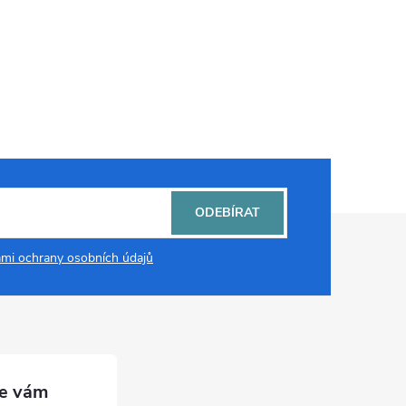
ODEBÍRAT
mi ochrany osobních údajů