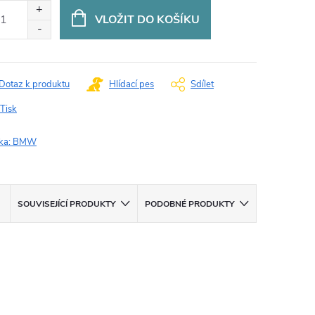
:
VLOŽIT DO KOŠÍKU
Dotaz k produktu
Hlídací pes
Sdílet
Tisk
ka:
BMW
SOUVISEJÍCÍ PRODUKTY
PODOBNÉ PRODUKTY