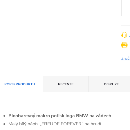
cena
Znač
POPIS PRODUKTU
RECENZE
DISKUZE
Plnobarevný makro potisk loga BMW na zádech
Malý bílý nápis „FREUDE FOREVER“ na hrudi