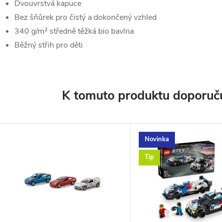
Dvouvrstvá kapuce
Bez šňůrek pro čistý a dokončený vzhled
340 g/m² středně těžká bio bavlna
Běžný střih pro děti
K tomuto produktu doporuču
Novinka
Tip