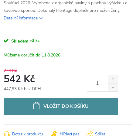
Soulfuel 2026. Vyrobena z organické bavlny s plochou výšivkou a
kovovou sponou. Dokonalý Heritage doplněk pro muže i ženy.
Detailní informace
>3 ks
Skladem
11.8.2026
774 Kč
542 Kč
447,93 Kč bez DPH
Měrná
cena:
VLOŽIT DO KOŠÍKU
Dotaz k produktu
Hlídací pes
Sdílet