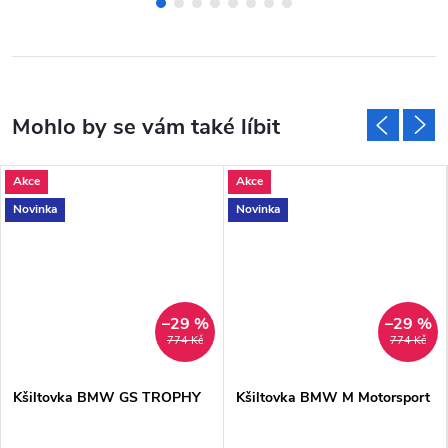
Akce
Akce
Novinka
Novinka
–29 %
–29 %
774 Kč
774 Kč
Kšiltovka BMW GS TROPHY
Kšiltovka BMW M Motorsport