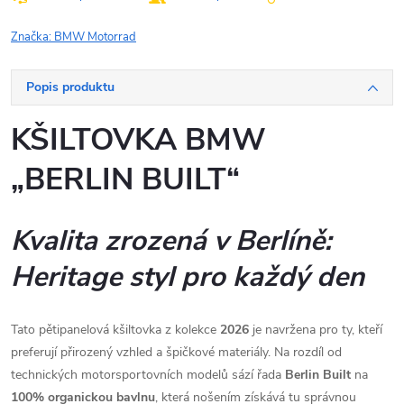
Značka:
BMW Motorrad
Popis produktu
KŠILTOVKA BMW
„BERLIN BUILT“
Kvalita zrozená v Berlíně:
Heritage styl pro každý den
Tato pětipanelová kšiltovka z kolekce
2026
je navržena pro ty, kteří
preferují přirozený vzhled a špičkové materiály. Na rozdíl od
technických motorsportovních modelů sází řada
Berlin Built
na
100% organickou bavlnu
, která nošením získává tu správnou