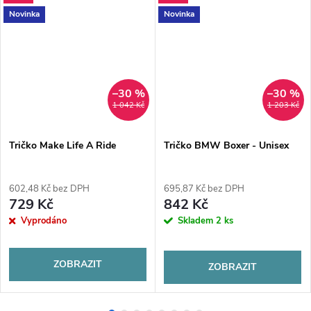
Novinka
Novinka
–30 %
–30 %
1 042 Kč
1 203 Kč
Tričko Make Life A Ride
Tričko BMW Boxer - Unisex
602,48 Kč bez DPH
695,87 Kč bez DPH
729 Kč
842 Kč
Vyprodáno
Skladem
2 ks
ZOBRAZIT
ZOBRAZIT