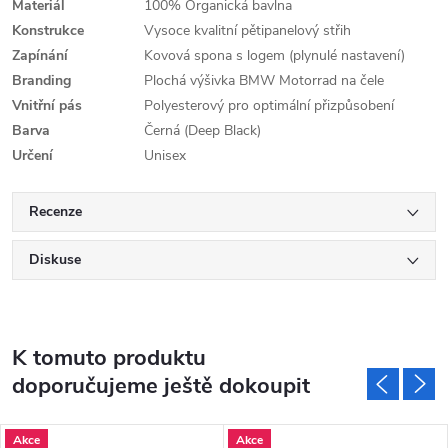
Materiál
100% Organická bavlna
Konstrukce
Vysoce kvalitní pětipanelový střih
Zapínání
Kovová spona s logem (plynulé nastavení)
Branding
Plochá výšivka BMW Motorrad na čele
Vnitřní pás
Polyesterový pro optimální přizpůsobení
Barva
Černá (Deep Black)
Určení
Unisex
Recenze
Diskuse
K tomuto produktu
doporučujeme ještě dokoupit
Akce
Akce