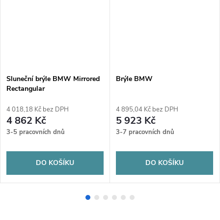
Sluneční brýle BMW Mirrored
Brýle BMW
Rectangular
4 018,18 Kč bez DPH
4 895,04 Kč bez DPH
4 862 Kč
5 923 Kč
3-5 pracovních dnů
3-7 pracovních dnů
DO KOŠÍKU
DO KOŠÍKU