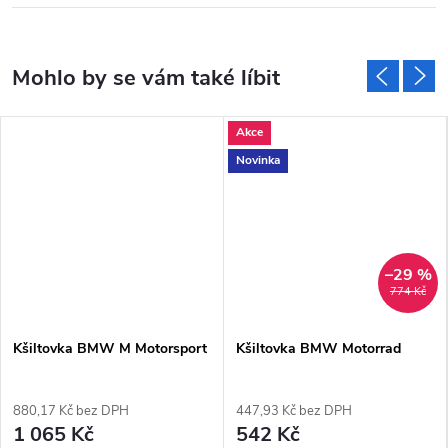
Akce
Novinka
–29 %
774 Kč
Kšiltovka BMW M Motorsport
Kšiltovka BMW Motorrad
880,17 Kč bez DPH
447,93 Kč bez DPH
1 065 Kč
542 Kč