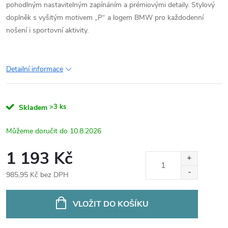
pohodlným nastavitelným zapínáním a prémiovými detaily. Stylový
doplněk s vyšitým motivem „P“ a logem BMW pro každodenní
nošení i sportovní aktivity.
Detailní informace
>3 ks
Skladem
10.8.2026
1 193 Kč
985,95 Kč bez DPH
Měrná
cena:
VLOŽIT DO KOŠÍKU