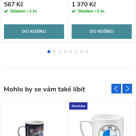
567 Kč
1 370 Kč
Skladem
>3 ks
Skladem
>3 ks
DO KOŠÍKU
DO KOŠÍKU
Novinka