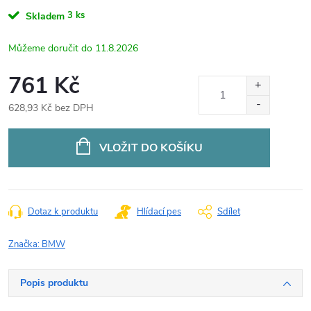
3 ks
Skladem
11.8.2026
761 Kč
628,93 Kč bez DPH
Měrná
cena:
VLOŽIT DO KOŠÍKU
Dotaz k produktu
Hlídací pes
Sdílet
Značka:
BMW
Popis produktu