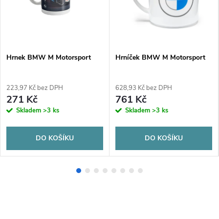
Hrnek BMW M Motorsport
Hrníček BMW M Motorsport
223,97 Kč bez DPH
628,93 Kč bez DPH
271 Kč
761 Kč
Skladem
>3 ks
Skladem
>3 ks
DO KOŠÍKU
DO KOŠÍKU