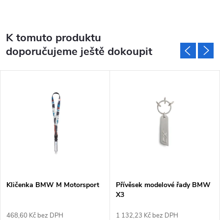
K tomuto produktu
doporučujeme ještě dokoupit
Kličenka BMW M Motorsport
Přívěsek modelové řady BMW
X3
468,60 Kč bez DPH
1 132,23 Kč bez DPH