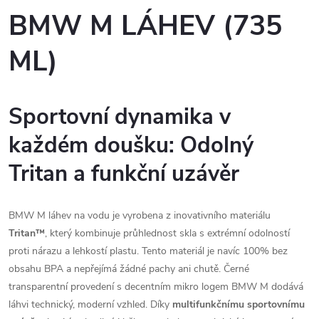
BMW M LÁHEV (735
ML)
Sportovní dynamika v
každém doušku: Odolný
Tritan a funkční uzávěr
BMW M láhev na vodu je vyrobena z inovativního materiálu
Tritan™
, který kombinuje průhlednost skla s extrémní odolností
proti nárazu a lehkostí plastu. Tento materiál je navíc 100% bez
obsahu BPA a nepřejímá žádné pachy ani chutě. Černé
transparentní provedení s decentním mikro logem BMW M dodává
láhvi technický, moderní vzhled. Díky
multifunkčnímu sportovnímu