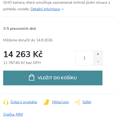
QHD kamera, která umožňuje zaznamenat kritické jízdní situace z
pohledu vozidla.
Detailní informace
3-5 pracovních dnů
14.8.2026
14 263 Kč
11 787,60 Kč bez DPH
Měrná
cena:
VLOŽIT DO KOŠÍKU
Dotaz k produktu
Hlídací pes
Sdílet
Značka:
MINI