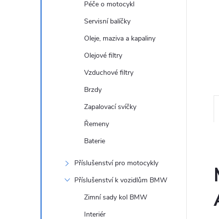
Péče o motocykl
n
Servisní balíčky
e
Oleje, maziva a kapaliny
l
Olejové filtry
Vzduchové filtry
Brzdy
Zapalovací svíčky
Řemeny
Baterie
Příslušenství pro motocykly
Příslušenství k vozidlům BMW
Zimní sady kol BMW
Interiér