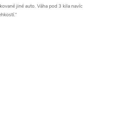
kované jiné auto. Váha pod 3 kila navíc
hkostí.“