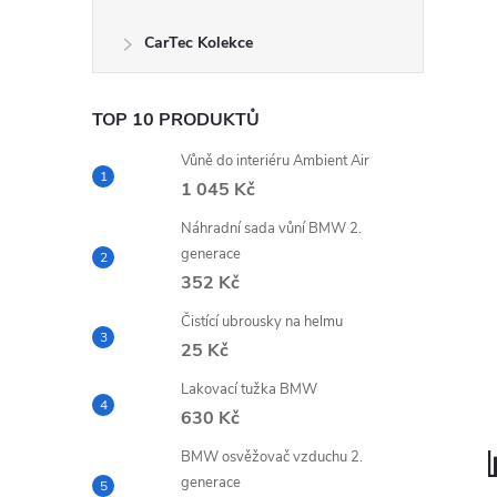
CarTec Kolekce
TOP 10 PRODUKTŮ
Vůně do interiéru Ambient Air
1 045 Kč
Náhradní sada vůní BMW 2.
generace
352 Kč
Čistící ubrousky na helmu
25 Kč
Lakovací tužka BMW
630 Kč
BMW osvěžovač vzduchu 2.
generace