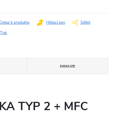
:
Dotaz k produktu
Hlídací pes
Sdílet
Tisk
DISKUZE
KA TYP 2 + MFC