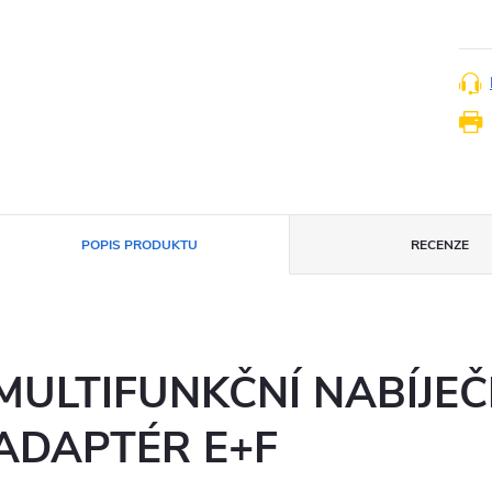
cena
POPIS PRODUKTU
RECENZE
MULTIFUNKČNÍ NABÍJEČ
ADAPTÉR E+F