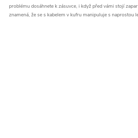
problému dosáhnete k zásuvce, i když před vámi stojí zapar
znamená, že se s kabelem v kufru manipuluje s naprostou le