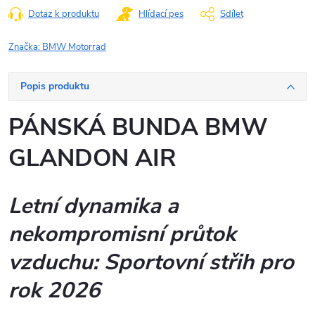
Dotaz k produktu
Hlídací pes
Sdílet
Značka:
BMW Motorrad
Popis produktu
PÁNSKÁ BUNDA BMW
GLANDON AIR
Letní dynamika a
nekompromisní průtok
vzduchu: Sportovní střih pro
rok 2026