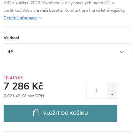
AIR z kolekce 2026. Vyrobena z recyklovaných materiálů, s
certifikací AA a chrániči Level 2. Komfort pro horké letní vyjížďky.
Detailní informace
Velikost
10 410 Kč
7 286 Kč
6 021,49 Kč bez DPH
Měrná
cena:
VLOŽIT DO KOŠÍKU