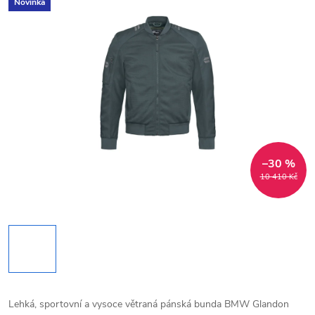
Novinka
–30 %
10 410 Kč
Lehká, sportovní a vysoce větraná pánská bunda BMW Glandon