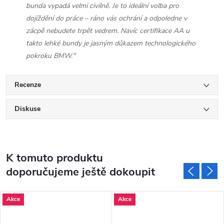
bunda vypadá velmi civilně. Je to ideální volba pro
dojíždění do práce – ráno vás ochrání a odpoledne v
zácpě nebudete trpět vedrem. Navíc certifikace AA u
takto lehké bundy je jasným důkazem technologického
pokroku BMW."
Recenze
Diskuse
K tomuto produktu
doporučujeme ještě dokoupit
Akce
Akce