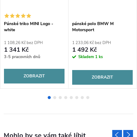
Pánské triko MINI Logo -
pánské polo BMW M
white
Motorsport
1 108,26 Kč bez DPH
1 233,06 Kč bez DPH
1 341 Kč
1 492 Kč
3-5 pracovních dnů
Skladem
1 ks
ZOBRAZIT
ZOBRAZIT