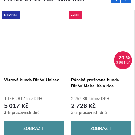
Novinka
Akce
–29 %
3 894 Kč
Větrová bunda BMW Unisex
Pánská prošívaná bunda
BMW Make life a ride
4 146,28 Kč bez DPH
2 252,89 Kč bez DPH
5 017 Kč
2 726 Kč
3-5 pracovních dnů
3-5 pracovních dnů
ZOBRAZIT
ZOBRAZIT