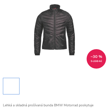
–30 %
5 208 Kč
Lehká a skladná prošívaná bunda BMW Motorrad poskytuje