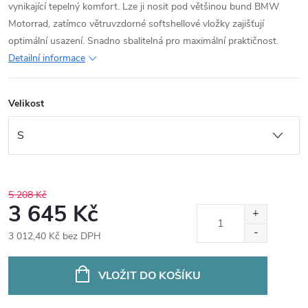
vynikající tepelný komfort. Lze ji nosit pod většinou bund BMW
Motorrad, zatímco větruvzdorné softshellové vložky zajišťují
optimální usazení. Snadno sbalitelná pro maximální praktičnost.
Detailní informace
Velikost
5 208 Kč
3 645 Kč
3 012,40 Kč bez DPH
Měrná
cena:
VLOŽIT DO KOŠÍKU