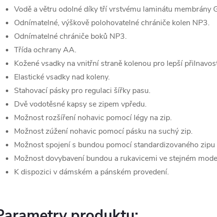
Vodě a větru odolné díky tří vrstvému laminátu membrány
Odnímatelné, výškově polohovatelné chrániče kolen NP3.
Odnímatelné chrániče boků NP3.
Třída ochrany AA.
Kožené vsadky na vnitřní straně kolenou pro lepší přilnavos
Elastické vsadky nad koleny.
Stahovací pásky pro regulaci šířky pasu.
Dvě vodotěsné kapsy se zipem vpředu.
Možnost rozšíření nohavic pomocí légy na zip.
Možnost zúžení nohavic pomocí pásku na suchý zip.
Možnost spojení s bundou pomocí standardizovaného zip
Možnost dovybavení bundou a rukavicemi ve stejném mode
K dispozici v dámském a pánském provedení.
Parametry produktu: