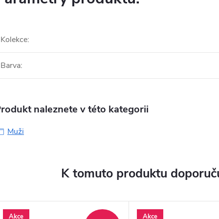
Kolekce
:
Barva
:
rodukt naleznete v této kategorii
Muži
K tomuto produktu doporuču
Akce
Akce