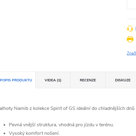
Znač
POPIS PRODUKTU
VIDEA (1)
RECENZE
DISKUZE
alhoty Namib z kolekce Spirit of GS ideální do chladnějších dn
Pevná vnější struktura, vhodná pro jízdu v terénu.
Vysoký komfort nošení.