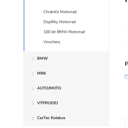
Chrániče Motorrad
Doplňky Motorrad
100 let BMW Motorrad
Vouchery
BMW
P
MINI
AUTO/MOTO
VÝPRODEJ
CarTec Kolekce
Akce