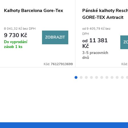
Kalhoty Barcelona Gore-Tex
Pánské kalhoty Resc
GORE-TEX Antracit
8 041,32 Kč bez DPH
od 9 405,79 Kč bez
9 730 Kč
DPH
ZOBRAZIT
11 381
od
Do vyprodání
Z
Kč
zásob
1 ks
3-5 pracovních
dnů
Kód:
76127913699
Kód