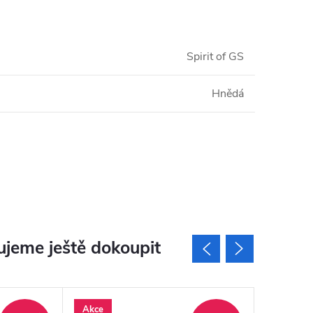
Spirit of GS
Hnědá
jeme ještě dokoupit
Akce
Akce