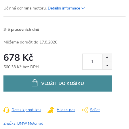
Účinná ochrana motoru.
Detailní informace
3-5 pracovních dnů
17.8.2026
678 Kč
560,33 Kč bez DPH
Měrná
cena:
VLOŽIT DO KOŠÍKU
Dotaz k produktu
Hlídací pes
Sdílet
Značka:
BMW Motorrad