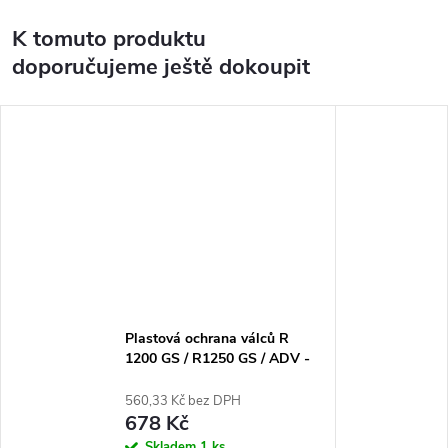
K tomuto produktu
doporučujeme ještě dokoupit
Plastová ochrana válců R
1200 GS / R1250 GS / ADV -
pravá
560,33 Kč bez DPH
678 Kč
Skladem
1 ks