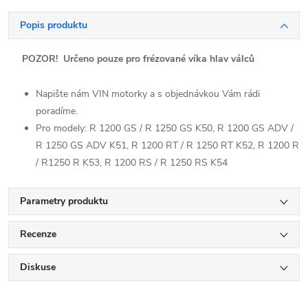
Popis produktu
POZOR! Určeno pouze pro frézované víka hlav válců
Napište nám VIN motorky a s objednávkou Vám rádi
poradíme.
Pro modely: R 1200 GS / R 1250 GS K50, R 1200 GS ADV /
R 1250 GS ADV K51, R 1200 RT / R 1250 RT K52, R 1200 R
/ R1250 R K53, R 1200 RS / R 1250 RS K54
Parametry produktu
Recenze
Diskuse