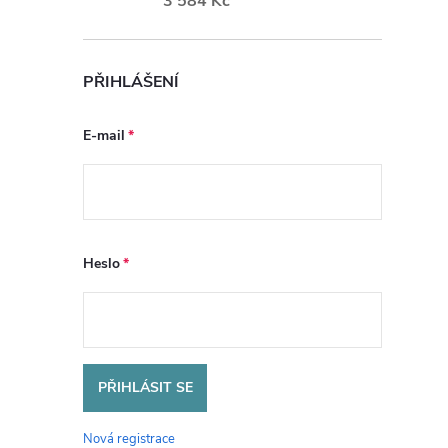
3 584 Kč
PŘIHLÁŠENÍ
E-mail
Heslo
PŘIHLÁSIT SE
Nová registrace