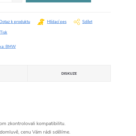
Dotaz k produktu
Hlídací pes
Sdílet
Tisk
ka:
BMW
DISKUZE
m zkontrolovali kompatibilitu.
 domluvě, cenu Vám rádi sdělíme.