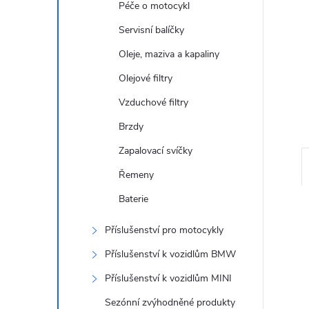
Péče o motocykl
n
Servisní balíčky
e
Oleje, maziva a kapaliny
l
Olejové filtry
Vzduchové filtry
Brzdy
Zapalovací svíčky
Řemeny
Baterie
Příslušenství pro motocykly
Příslušenství k vozidlům BMW
Příslušenství k vozidlům MINI
Sezónní zvýhodněné produkty