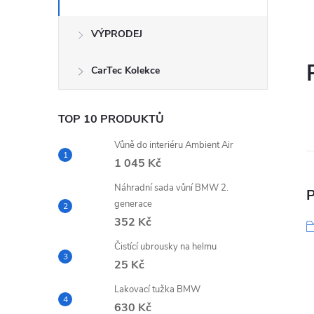
VÝPRODEJ
CarTec Kolekce
TOP 10 PRODUKTŮ
Vůně do interiéru Ambient Air
1 045 Kč
Náhradní sada vůní BMW 2.
P
generace
352 Kč
Čistící ubrousky na helmu
25 Kč
Lakovací tužka BMW
630 Kč