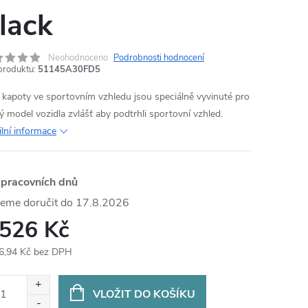
lack
Neohodnoceno
Podrobnosti hodnocení
produktu:
51145A30FD5
e kapoty ve sportovním vzhledu jsou speciálně vyvinuté pro
ý model vozidla zvlášť aby podtrhli sportovní vzhled.
ilní informace
 pracovních dnů
17.8.2026
 526 Kč
6,94 Kč bez DPH
ná
:
VLOŽIT DO KOŠÍKU