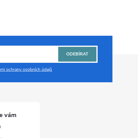
ODEBÍRAT
mi ochrany osobních údajů