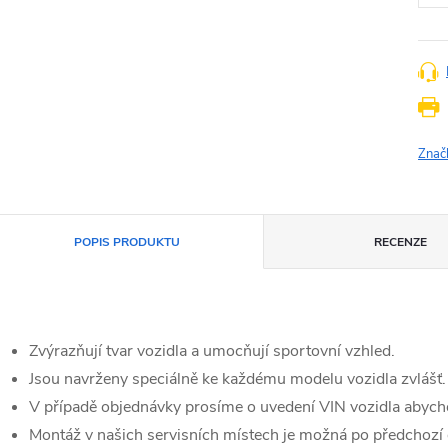
Znač
POPIS PRODUKTU
RECENZE
Zvýrazňují tvar vozidla a umocňují sportovní vzhled.
Jsou navrženy speciálně ke každému modelu vozidla zvlášť.
V případě objednávky prosíme o uvedení VIN vozidla abycho
Montáž v našich servisních místech je možná po předchozí