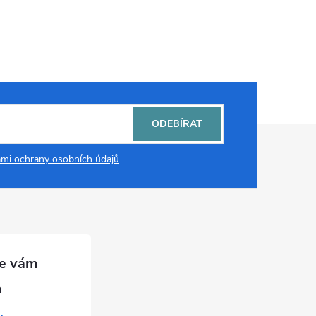
ODEBÍRAT
mi ochrany osobních údajů