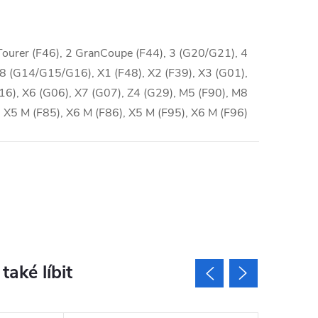
 Tourer (F46), 2 GranCoupe (F44), 3 (G20/G21), 4
8 (G14/G15/G16), X1 (F48), X2 (F39), X3 (G01),
F16), X6 (G06), X7 (G07), Z4 (G29), M5 (F90), M8
 X5 M (F85), X6 M (F86), X5 M (F95), X6 M (F96)