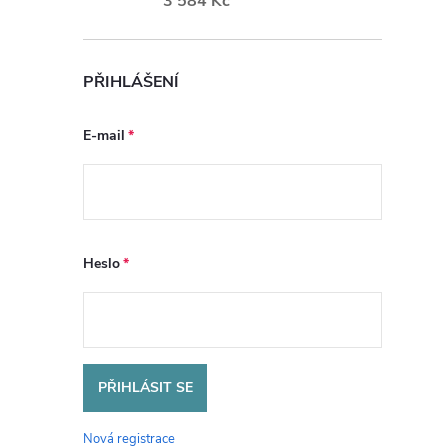
3 584 Kč
PŘIHLÁŠENÍ
E-mail
Heslo
PŘIHLÁSIT SE
Nová registrace