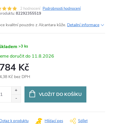
2 hodnocení
Podrobnosti hodnocení
produktu:
82292355519
ce kvalitní pouzdro z Alcantara kůže.
Detailní informace
Skladem
>3 ks
11.8.2026
 784 Kč
4,38 Kč bez DPH
ná
:
VLOŽIT DO KOŠÍKU
Dotaz k produktu
Hlídací pes
Sdílet