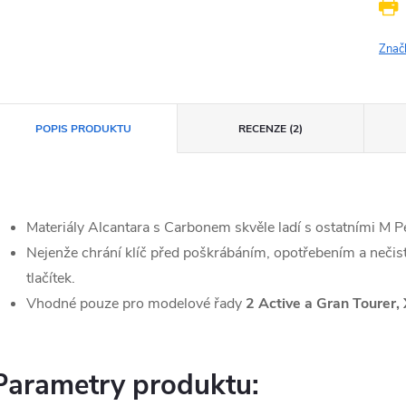
Znač
POPIS PRODUKTU
RECENZE (2)
Materiály Alcantara s Carbonem skvěle ladí s ostatními M 
Nejenže chrání klíč před poškrábáním, opotřebením a nečist
tlačítek.
Vhodné pouze pro modelové řady
2 Active a Gran Tourer,
Parametry produktu: