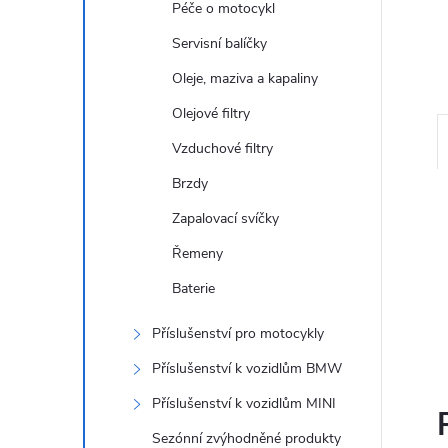
Péče o motocykl
n
Servisní balíčky
e
Oleje, maziva a kapaliny
l
Olejové filtry
Vzduchové filtry
Brzdy
Zapalovací svíčky
Řemeny
Baterie
Příslušenství pro motocykly
Příslušenství k vozidlům BMW
Příslušenství k vozidlům MINI
Sezónní zvýhodněné produkty