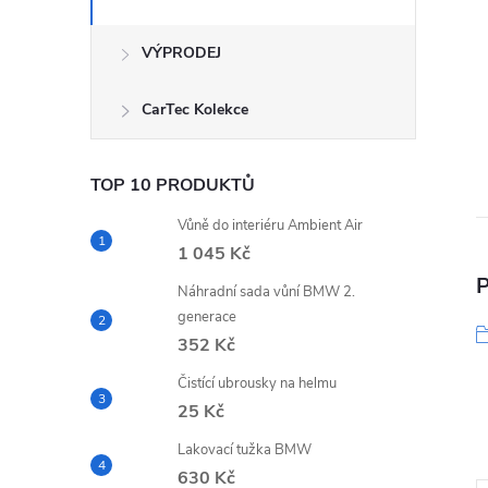
VÝPRODEJ
CarTec Kolekce
TOP 10 PRODUKTŮ
Vůně do interiéru Ambient Air
1 045 Kč
P
Náhradní sada vůní BMW 2.
generace
352 Kč
Čistící ubrousky na helmu
25 Kč
Lakovací tužka BMW
630 Kč