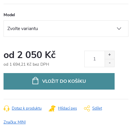
Model
od
2 050 Kč
od
1 694,21 Kč
bez DPH
Měrná
cena:
VLOŽIT DO KOŠÍKU
Dotaz k produktu
Hlídací pes
Sdílet
Značka:
MINI