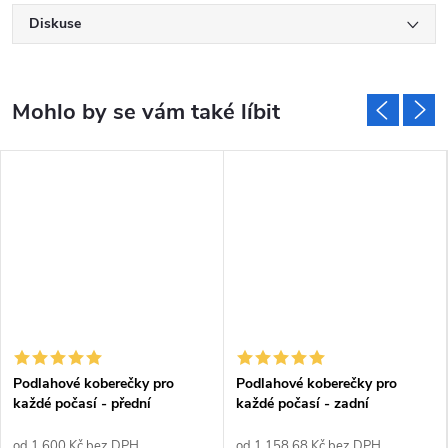
Diskuse
Podlahové koberečky pro
Podlahové koberečky pro
každé počasí - přední
každé počasí - zadní
od 1 600 Kč bez DPH
od 1 158,68 Kč bez DPH