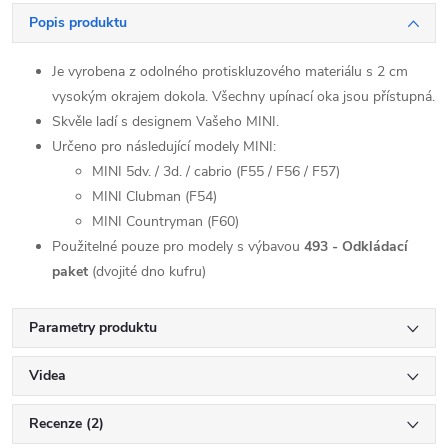
Popis produktu
Je vyrobena z odolného protiskluzového materiálu s 2 cm
vysokým okrajem dokola. Všechny upínací oka jsou přístupná.
Skvěle ladí s designem Vašeho MINI.
Určeno pro následující modely MINI:
MINI 5dv. / 3d. / cabrio (F55 / F56 / F57)
MINI Clubman (F54)
MINI Countryman (F60)
Použitelné pouze pro modely s výbavou
493 - Odkládací
paket
(dvojité dno kufru)
Parametry produktu
Videa
Recenze (2)