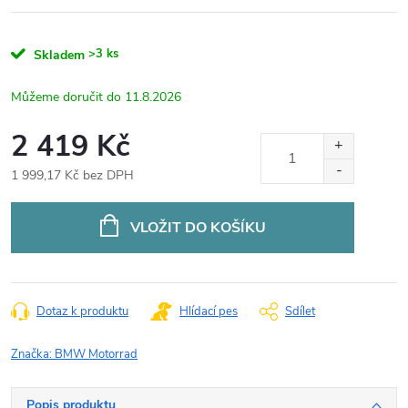
>3 ks
Skladem
11.8.2026
2 419 Kč
1 999,17 Kč bez DPH
Měrná
cena:
VLOŽIT DO KOŠÍKU
Dotaz k produktu
Hlídací pes
Sdílet
Značka:
BMW Motorrad
Popis produktu