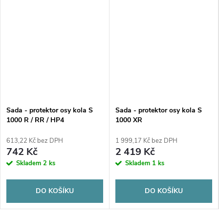
Sada - protektor osy kola S
Sada - protektor osy kola S
1000 R / RR / HP4
1000 XR
613,22 Kč bez DPH
1 999,17 Kč bez DPH
742 Kč
2 419 Kč
Skladem
2 ks
Skladem
1 ks
DO KOŠÍKU
DO KOŠÍKU