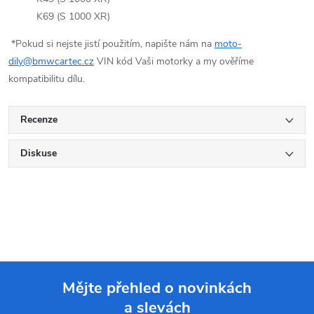
K69 (S 1000 XR)
*Pokud si nejste jistí použitím, napište nám na
moto-
dily@bmwcartec.cz
VIN kód Vaši motorky a my ověříme
kompatibilitu dílu.
Recenze
Diskuse
Mějte přehled o novinkách
a slevách