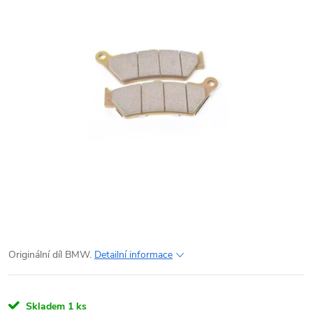
Originální díl BMW.
Detailní informace
Skladem
1 ks