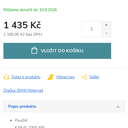
10.8.2026
1 435 Kč
1 185,95 Kč bez DPH
Měrná
cena:
VLOŽIT DO KOŠÍKU
Dotaz k produktu
Hlídací pes
Sdílet
Značka:
BMW Motorrad
Popis produktu
Použití:
K49 (S 1000 XR)