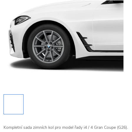
Kompletní sada zimních kol pro model řady i4 / 4 Gran Coupe (G26).