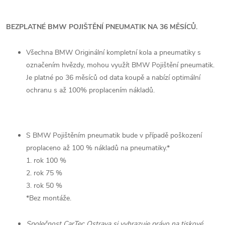
BEZPLATNÉ BMW POJIŠTĚNÍ PNEUMATIK NA 36 MĚSÍCŮ.
Všechna BMW Originální kompletní kola a pneumatiky s
označením hvězdy, mohou využít BMW Pojištění pneumatik.
Je platné po 36 měsíců od data koupě a nabízí optimální
ochranu s až 100% proplacením nákladů.
S BMW Pojištěním pneumatik bude v případě poškození
proplaceno až 100 % nákladů na pneumatiky.*
1. rok 100 %
2. rok 75 %
3. rok 50 %
*Bez montáže.
Společnost CarTec Ostrava si vyhrazuje právo na tiskové