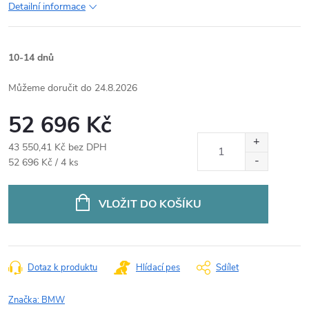
Detailní informace
10-14 dnů
24.8.2026
52 696 Kč
43 550,41 Kč bez DPH
Měrná
52 696 Kč / 4 ks
cena:
VLOŽIT DO KOŠÍKU
Dotaz k produktu
Hlídací pes
Sdílet
Značka:
BMW