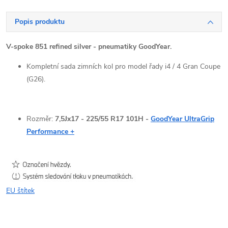
Popis produktu
V
-spoke 851 refined silver - pneumatiky GoodYear.
Kompletní sada zimních kol pro model řady i4 / 4 Gran Coupe
(G26).
Rozměr:
7,5
Jx17 - 225/55 R17 101H -
GoodYear UltraGrip
Performance +
EU štítek