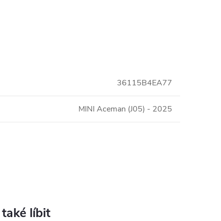
36115B4EA77
MINI Aceman (J05) - 2025