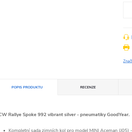
Znač
POPIS PRODUKTU
RECENZE
CW Rallye Spoke 992 vibrant silver - pneumatiky GoodYear.
Kompletní sada zimních kol pro model MINI Aceman (J05) 