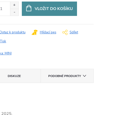
VLOŽIT DO KOŠÍKU
Dotaz k produktu
Hlídací pes
Sdílet
Tisk
ka:
MINI
DISKUZE
PODOBNÉ PRODUKTY
- 2025.