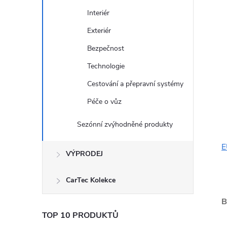
Interiér
Exteriér
Bezpečnost
Technologie
Cestování a přepravní systémy
Péče o vůz
Sezónní zvýhodněné produkty
E
VÝPRODEJ
CarTec Kolekce
B
TOP 10 PRODUKTŮ