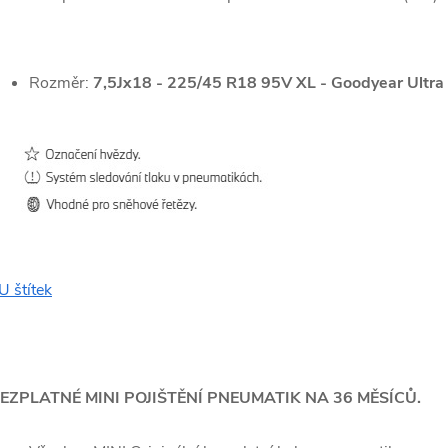
Rozměr:
7,5
Jx18 - 225/45 R18 95V XL - Goodyear Ultra
U štítek
EZPLATNÉ MINI POJIŠTĚNÍ PNEUMATIK NA 36 MĚSÍCŮ.