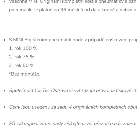
Všechna MINI Originální kompletní kola a pneumatiky s ozn
pneumatik. Je platné po 36 měsíců od data koupě a nabízí
S MINI Pojištěním pneumatik bude v případě poškození pr
1. rok 100 %
2. rok 75 %
3. rok 50 %
*Bez montáže.
Společnost CarTec Ostrava si vyhrazuje právo na tiskové 
Ceny jsou uvedeny za sadu 4 originálních kompletních obut
Při zakoupení zimní sady získejte první přezutí u nás zdarm