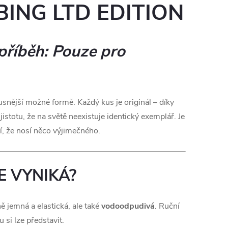
NG LTD EDITION
příběh: Pouze pro
snější možné formě. Každý kus je originál – díky
istotu, že na světě neexistuje identický exemplář. Je
í, že nosí něco výjimečného.
E VYNIKÁ?
ě jemná a elastická, ale také
vodoodpudivá
. Ruční
 si lze představit.