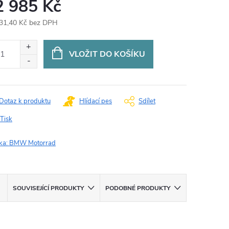
2 985 Kč
31,40 Kč bez DPH
ná
:
VLOŽIT DO KOŠÍKU
Dotaz k produktu
Hlídací pes
Sdílet
Tisk
ka:
BMW Motorrad
SOUVISEJÍCÍ PRODUKTY
PODOBNÉ PRODUKTY