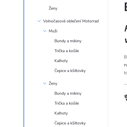
Ženy
Volnočasové oblečení Motorrad
Muži
Bundy a mikiny
Trička a košile
B
Kalhoty
r
Čepice a kšiltovky
t
Ženy
Bundy a mikiny
Trička a košile
Kalhoty
Čepice a kšiltovky