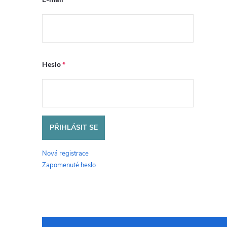
Heslo
PŘIHLÁSIT SE
Nová registrace
Zapomenuté heslo