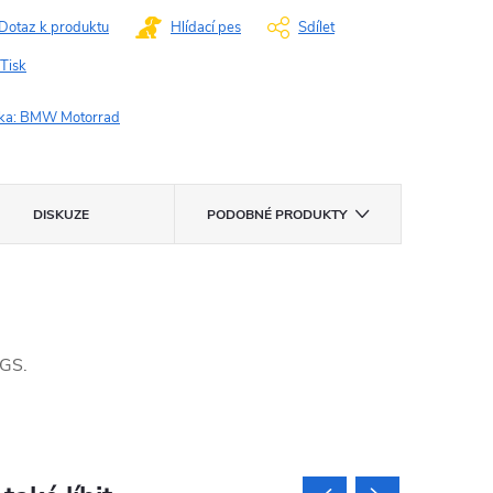
Dotaz k produktu
Hlídací pes
Sdílet
Tisk
ka:
BMW Motorrad
DISKUZE
PODOBNÉ PRODUKTY
 GS.