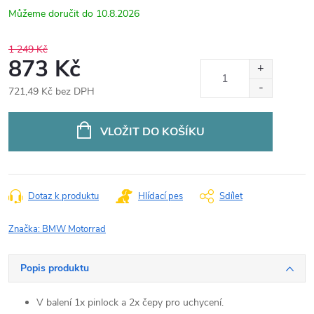
10.8.2026
1 249 Kč
873 Kč
721,49 Kč bez DPH
Měrná
cena:
VLOŽIT DO KOŠÍKU
Dotaz k produktu
Hlídací pes
Sdílet
Značka:
BMW Motorrad
Popis produktu
V balení 1x pinlock a 2x čepy pro uchycení.