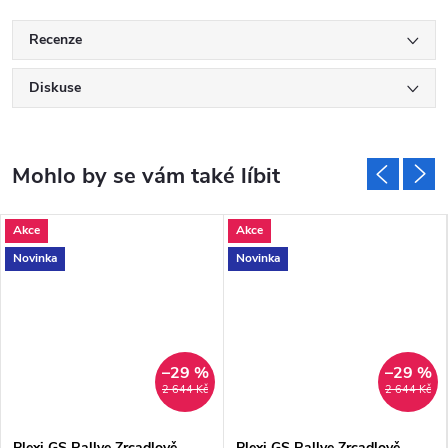
Recenze
Diskuse
Akce
Akce
Novinka
Novinka
–29 %
–29 %
2 644 Kč
2 644 Kč
Plexi GS Rallye Zrcadlově
Plexi GS Rallye Zrcadlově