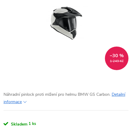
–30 %
1 249 Kč
Náhradní pinlock proti mlžení pro helmu BMW GS Carbon.
Detailní
informace
1 ks
Skladem