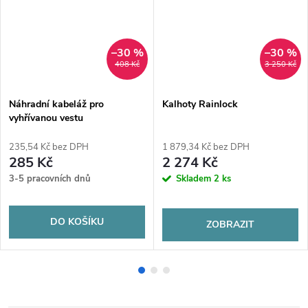
–30 %
–30 %
408 Kč
3 250 Kč
Náhradní kabeláž pro
Kalhoty Rainlock
vyhřívanou vestu
235,54 Kč bez DPH
1 879,34 Kč bez DPH
285 Kč
2 274 Kč
3-5 pracovních dnů
Skladem
2 ks
DO KOŠÍKU
ZOBRAZIT