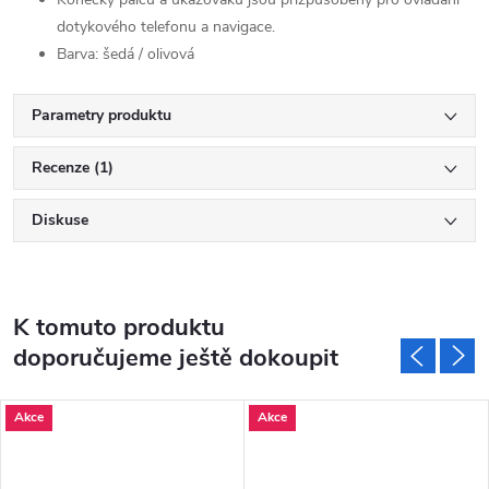
dotykového telefonu a navigace.
Barva: šedá / olivová
Parametry produktu
Recenze (1)
Diskuse
K tomuto produktu
doporučujeme ještě dokoupit
Akce
Akce