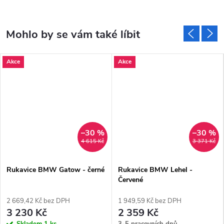
Akce
Akce
–30 %
–30 %
4 615 Kč
3 371 Kč
Rukavice BMW Gatow - černé
Rukavice BMW Lehel -
Červené
2 669,42 Kč bez DPH
1 949,59 Kč bez DPH
3 230 Kč
2 359 Kč