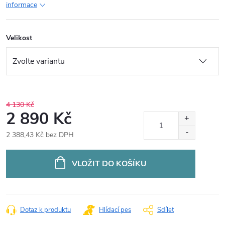
informace
Velikost
4 130 Kč
2 890 Kč
2 388,43 Kč bez DPH
Měrná
cena:
VLOŽIT DO KOŠÍKU
Dotaz k produktu
Hlídací pes
Sdílet