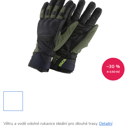
–30 %
4 130 Kč
Větru a vodě odolné rukavice ideální pro dlouhé trasy.
Detailní