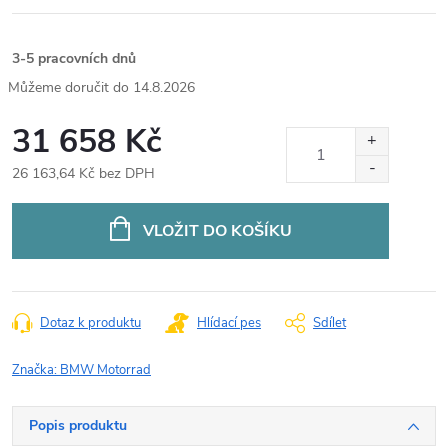
3-5 pracovních dnů
14.8.2026
31 658 Kč
26 163,64 Kč bez DPH
Měrná
cena:
VLOŽIT DO KOŠÍKU
Dotaz k produktu
Hlídací pes
Sdílet
Značka:
BMW Motorrad
Popis produktu