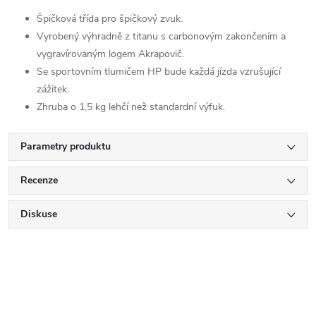
Špičková třída pro špičkový zvuk.
Vyrobený výhradně z titanu s carbonovým zakončením a
vygravírovaným logem Akrapovič.
Se sportovním tlumičem HP bude každá jízda vzrušující
zážitek.
Zhruba o 1,5 kg lehčí než standardní výfuk.
Parametry produktu
Recenze
Diskuse