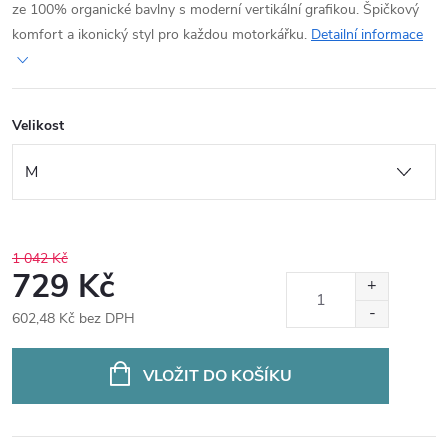
ze 100% organické bavlny s moderní vertikální grafikou. Špičkový
komfort a ikonický styl pro každou motorkářku.
Detailní informace
Velikost
1 042 Kč
729 Kč
602,48 Kč bez DPH
Měrná
cena:
VLOŽIT DO KOŠÍKU