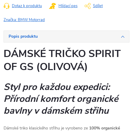
Dotaz k produktu
Hlídací pes
Sdílet
Značka:
BMW Motorrad
Popis produktu
DÁMSKÉ TRIČKO SPIRIT
OF GS (OLIVOVÁ)
Styl pro každou expedici:
Přírodní komfort organické
bavlny v dámském střihu
Dámské triko klasického střihu je vyrobeno ze
100% organické