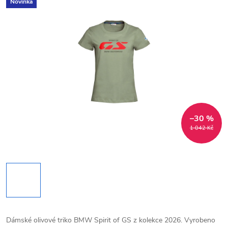
Novinka
–30 %
1 042 Kč
Dámské olivové triko BMW Spirit of GS z kolekce 2026. Vyrobeno