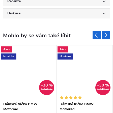
Recenze
Diskuse
Akce
Akce
Novinka
Novinka
–30 %
–30 %
1 042 Kč
1 042 Kč
Dámské tričko BMW
Dámské tričko BMW
Motorrad
Motorrad