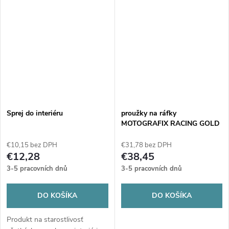
Sprej do interiéru
proužky na ráfky
MOTOGRAFIX RACING GOLD
€10,15 bez DPH
€31,78 bez DPH
€12,28
€38,45
3-5 pracovních dnů
3-5 pracovních dnů
DO KOŠÍKA
DO KOŠÍKA
Produkt na starostlivosť