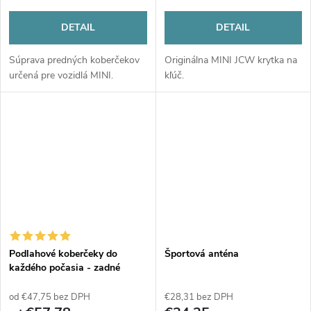
DETAIL
DETAIL
Súprava predných koberčekov
Originálna MINI JCW krytka na
určená pre vozidlá MINI.
kľúč.
Podlahové koberčeky do
Športová anténa
každého počasia - zadné
od €47,75 bez DPH
€28,31 bez DPH