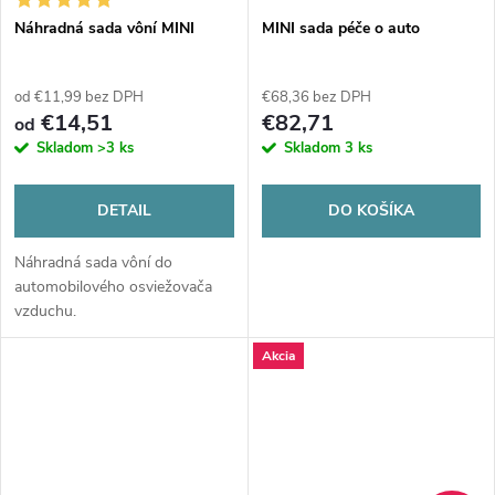
Náhradná sada vôní MINI
MINI sada péče o auto
od €11,99 bez DPH
€68,36 bez DPH
€14,51
€82,71
od
Skladom
>3 ks
Skladom
3 ks
DETAIL
DO KOŠÍKA
Náhradná sada vôní do
automobilového osviežovača
vzduchu.
Akcia