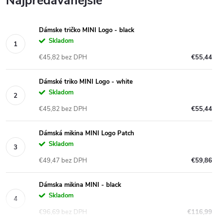
Najpredávanejšie
Dámske tričko MINI Logo - black
Skladom
€45,82 bez DPH
€55,44
Dámské triko MINI Logo - white
Skladom
€45,82 bez DPH
€55,44
Dámská mikina MINI Logo Patch
Skladom
€49,47 bez DPH
€59,86
Dámska mikina MINI - black
Skladom
€96,69 bez DPH
€116,99