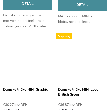
DETAIL
DETAIL
Dámske tričko s grafickým
Mikina s logom MINI z
motívom na prednej strane
biobavlneného fleecu.
zobrazujúci tvar MINI svetiel.
Výpredaj
Dámske tričko MINI Graphic
Dámske tričko MINI Logo
British Green
€30,27 bez DPH
€36,87 bez DPH