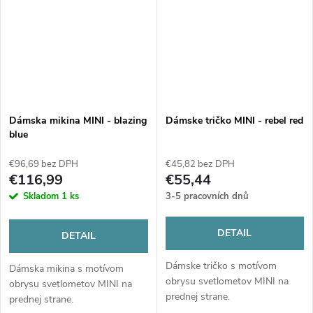
Dámska mikina MINI - blazing
Dámske tričko MINI - rebel red
blue
€96,69 bez DPH
€45,82 bez DPH
€116,99
€55,44
Skladom
1 ks
3-5 pracovních dnů
DETAIL
DETAIL
Dámske tričko s motívom
Dámska mikina s motívom
obrysu svetlometov MINI na
obrysu svetlometov MINI na
prednej strane.
prednej strane.