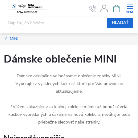
Prejsť
NÁKUPN
KOŠÍK
na
obsah
HĽADAŤ
MINI
Dámske oblečenie MINI
Dámske originálne voľnočasové oblečenie značky MINI.
Vyberajte z vyladených kolekcií, ktoré pre Vás pravidelne
aktualizujeme.
*Vážení zákazníci, z aktuálnej kolekcie máme už bohužiaľ veľa
kúskov vypredaných a čakáme na novú kolekciu, neváhajte teda
priebežne sledovať naše stránky.