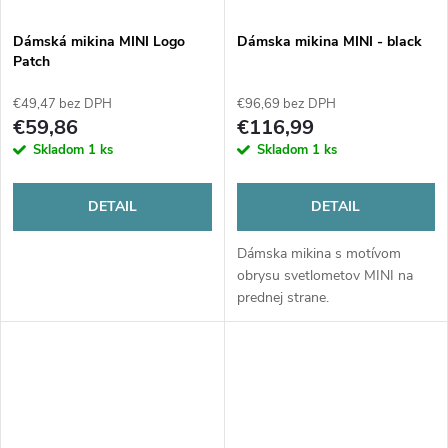
Dámská mikina MINI Logo
Dámska mikina MINI - black
Patch
€49,47 bez DPH
€96,69 bez DPH
€59,86
€116,99
Skladom
1 ks
Skladom
1 ks
DETAIL
DETAIL
Dámska mikina s motívom
obrysu svetlometov MINI na
prednej strane.