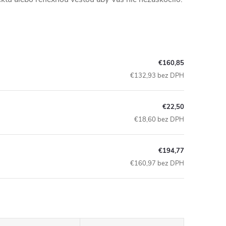
€160,85
€132,93 bez DPH
€22,50
€18,60 bez DPH
€194,77
€160,97 bez DPH