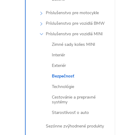
Príslušenstvo pre motocykle
i
Príslušenstvo pre vozidlá BMW
Príslušenstvo pre vozidlá MINI
Zimné sady kolies MINI
Interiér
r
Exteriér
Bezpečnosť
Technológie
Cestovánie a prepravné
systémy
Starostlivosť o auto
Sezónne zvýhodnené produkty