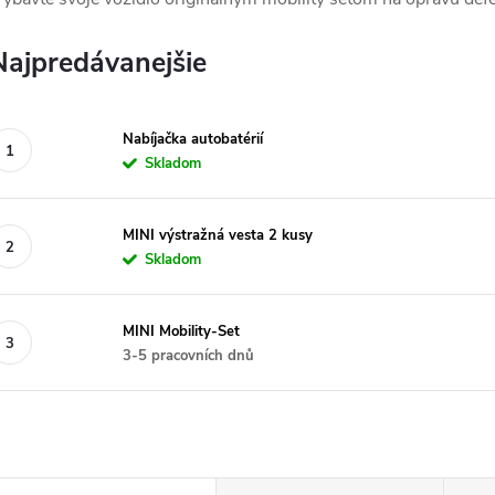
Najpredávanejšie
Nabíjačka autobatérií
Skladom
MINI výstražná vesta 2 kusy
Skladom
MINI Mobility-Set
3-5 pracovních dnů