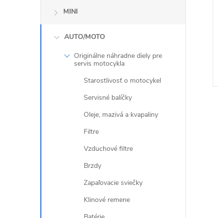
MINI
AUTO/MOTO
Originálne náhradne diely pre
servis motocykla
Starostlivosť o motocykel
Servisné balíčky
Oleje, mazivá a kvapaliny
Filtre
Vzduchové filtre
l
Brzdy
Zapaľovacie sviečky
Klinové remene
Batérie