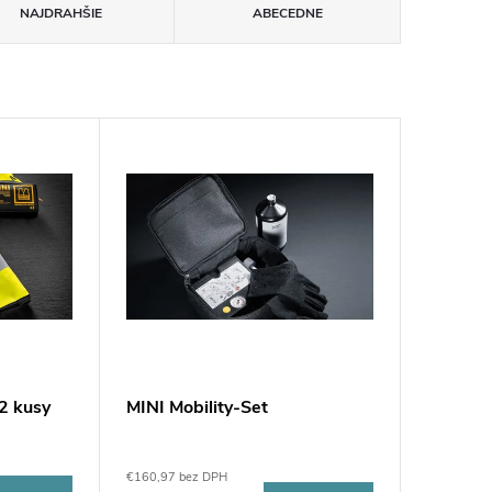
NAJDRAHŠIE
ABECEDNE
 2 kusy
MINI Mobility-Set
€160,97 bez DPH