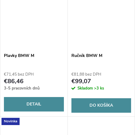
Plavky BMW M
Ručník BMW M
€71,45 bez DPH
€81,88 bez DPH
€86,46
€99,07
3-5 pracovních dnů
Skladom
>3 ks
DETAIL
DO KOŠÍKA
Novinka