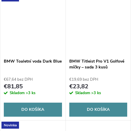
BMW Toaletní voda Dark Blue
BMW Titleist Pro V1 Golfové
míčky – sada 3 kusů
€67,64 bez DPH
€19,69 bez DPH
€81,85
€23,82
Skladom
>3 ks
Skladom
>3 ks
DO KOŠÍKA
DO KOŠÍKA
Novinka