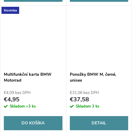
Novinka
Multifunkční karta BMW
Ponožky BMW M, černé,
Motorrad
unisex
€4,09 bez DPH
€31,06 bez DPH
€4,95
€37,58
Skladom
>3 ks
Skladom
3 ks
DO KOŠÍKA
DETAIL