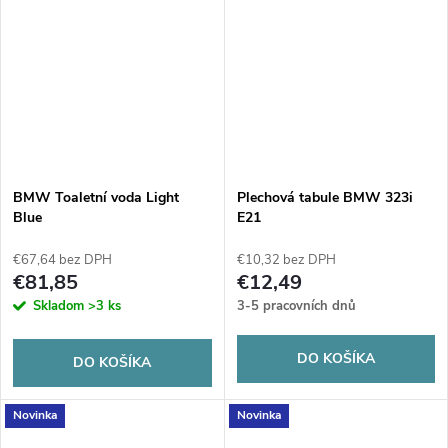
BMW Toaletní voda Light
Plechová tabule BMW 323i
Blue
E21
€67,64 bez DPH
€10,32 bez DPH
€81,85
€12,49
Skladom
>3 ks
3-5 pracovních dnů
DO KOŠÍKA
DO KOŠÍKA
Novinka
Novinka